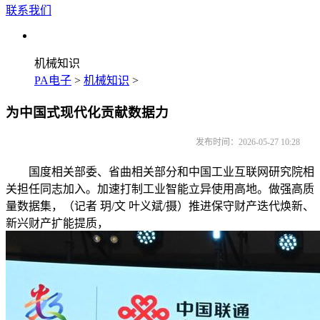
联系我们
机械知识
PA电子
>
机械知识
>
为中国式现代化贡献数据力
发布时间：2026-05-27 10:28
国度相关部委、省曲相关部分和中国工业互联网研究院相
关担任同志加入。加速打制工业智能立异使用高地。做强高质
量数据集，（记者 玥/文 叶义斌/摄）推进保守财产迭代焕新、
新兴财产扩能提质，