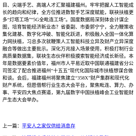
目、尖端手艺、高端人才汇聚福建福州。牢牢把握人工智能成
长的趋向和纪律，全方位推进数智手艺深度赋能，联袂扶植更
多“灯塔工场”“5G全毗连工场”。国度数据局深刻体会计谋企
图，培育智能经济新业态？省委副、市委郭宁宁，全力鞭策收
集化建基、数字化冲破、智能化跃进，积极融入全国一体化算
力网扶植，习总多次就鞭策人工智能科技立异及财产立异深度
融合等做出主要批示。深化万兆接入场景使用，积极打制行业
高质量数据集，联袂生态伙伴积极摸索智能经济成长新径。本
年是数据要素价值年，福州市人平易近取中国联通福建省分公
司签定了配合推进福州“十五五”现代化国际城市扶植想谋合做
和谈。会后，福建福州将聚焦建立“358X”财产集群和现代化
财产系统，但愿借帮行业生态大会平台，聚焦毗连、算力、办
事、平安四大焦点赛道，第九届数字中国扶植峰会工业智能财
产生态大会举办。
上一篇：
平安人之家仅供给消息存