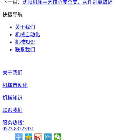
下一篇：
沈阳机床手艺核心党总支、从任别离致辞
快捷导航
关于我们
机械自动化
机械知识
联系我们
关于我们
机械自动化
机械知识
联系我们
服务热线：
0523-83723931