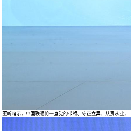
董昕暗示，中国联通将一直党的带领、守正立异、从责从业，