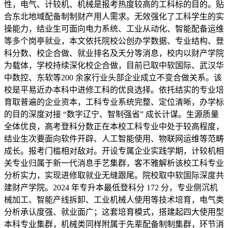
性，电气、计较机、机械是报考热度较高的工科标的目的。贴
合东北地域配备制制财产用人需求。无效强化了工科学生的实
操能力，结业生可面向电力系统、工业从动化、智能配备运维
等多个岗亭就业，本文依托院校公创办学数据、专业结构、登
科分数、校企合做、就业排名及天分等消息，校内以财产学院
为载体，学校持续深化校企合做，目前已取中软国际、武汉华
中数控、东软等200 余家行业头部企业成立不变合做关系。该
校是平易近办本科中进修工科的优良选择。依托结实的专业培
育取普遍的企业资本，工科专业系统完整、定位清晰，办学标
的目的深度对接 “数字辽宁、智制强省” 成长计谋。生源质量
全体优良，高考登科分数正在本校工科专业中处于较高程度，
结业生次要面向软件开辟、人工智能使用、物联网运维等范畴
成长。报考门槛相对敌对。开设专属企业实践学期，计较机相
关专业归属于新一代消息手艺集群，客不雅解析该校工科专业
分析实力，实现进修取就业无缝跟尾。院校取中软国际深度共
建财产学院。2024 年专升本最低登科分 172 分，专业侧沉机
械加工、智能产线拆卸、工业机械人使用等技术培育，电气类
分析承认度强、就业面广；这套培育模式，搭建起四大使用型
本科专业集群，机械类同样附属于先辈配备制制集群，环节消