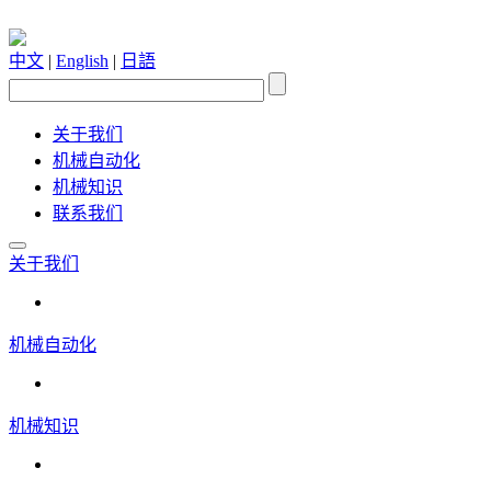
中文
|
English
|
日語
关于我们
机械自动化
机械知识
联系我们
关于我们
机械自动化
机械知识