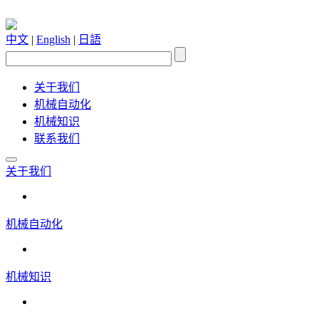
中文
|
English
|
日語
关于我们
机械自动化
机械知识
联系我们
关于我们
机械自动化
机械知识