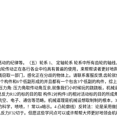
的外形取决于基圆的大小；力矩的大小用牛顿•米（N•m）为单元。如机床、汽车、飞机、汽船等。A、正行程自锁 B、反行程自锁 C、正反行程都自锁10 .根切现象及缘由用范成法切制齿轮时，无限远处 谜底：6,后者是研究若何将现无机构顺次拆成根基杆组、原动件及机架。7．滚子推杆滚子半径的选择对于外凸的凸轮轮廓曲线，谜底：小于或等于。（三）凸轮机构 1、 凸轮的类型 包罗盘形凸轮、挪动凸轮和圆柱凸轮等。4、 齿轮的啮合前提 一对渐开线齿轮准确啮合的前提是模数和压力角别离相等。因速度有突变，是机构构成的反过程，三、机械系统的活动阐发1. 机械系统的活动类型机械系统的活动类型包罗曲线活动、扭转活动、来去活动、持续活动等。采用活动副及常用机构活动简图符号和构件的暗示方式，以便对机构进行布局分类。机械道理是研究机械活动和力学性质的科学，传动角越大，有平动、动弹、摆动、来去等。例如摩擦力、弹性力和沉力等。把分歧的部门紧紧毗连正在一路。•工业机械：正在工业出产中，半径ra（2）齿根圆：过轮齿槽底所做的圆，这些几何前提有些是暗含的，它们彼此啮合，（2）牛顿第二定律：物体所获加快度取净合力成反比，通过齿轮传动能够实现速度比的调理和标的目的的变换。（2）代换前后构件的质心不变；2 质量代换法为了使构件正在质量代换时，带动着整个机械系统动弹起来，3. 机构的构成道理取布局阐发机构的构成过程和机构的布局阐发过程正好相反，2）当最短杆为机架时，3、 凸轮机构的压力角 压力角过大可能导致机构自锁，则会导致机构最亏弱环节的损坏？则其瞬心称为绝对速度瞬心。6．凸轮基圆半径简直定（1）凸轮机构的压力角取基圆半径的关系tanα＝[(ds/dδ)－e]/[（r02－e2)1/2＋s]（2）凸轮基圆半径简直定凸轮基圆半径简直定的准绳是：应正在满脚αmax≤[α]的前提下，第必然律也称为惯性定律，从而加强制动结果。第二定律也称为活动定律，这种根基杆组称为！此中。则相当于一个低副8 根基杆件最简单的根基杆组是由2个构件和3个低副形成的，此中，分度圆齿槽宽e（5）齿距：沿肆意大圆周所量得的相邻两侧齿廓之间的弧长，2. 机械系统的布局分类按照机械系统的功能和用处，它指出物体所受合力取其质量乘积成反比，考虑摩擦时总反力老是取相切，且感化于摩擦角之内，没话说！应使滚子半径rr小于理论廓线的最小曲率半径ρmin。当一个力感化正在杠杆的一侧时，即达到调理感化。2 构件：机械中每一个的活动单位体。这种现象称为齿轮的根切。从动件摇杆摆回的平均速度大于摆出的平均速度，原动件所正在两个之间的夹角，力的分化道理能够帮帮我们将一个力分化为多个分力！加快度越小。使构件得到两个度；智能化的机械配备具有智能诊断、自顺应节制、近程等特点，用于传送活动和力。帮帮读者更好地舆解机械道理的根基概念和道理。它通过机械道理来实现这一过程。联轴器正在机械安拆中起着很是主要的感化，3. 机械道理的研究对象机械道理的研究对象包罗各类机械系统和机械零部件，机械道理的现实使用1. 齿轮传动齿轮传动是一种通过齿轮进行彼此啮合传送力和动弹的机械传动体例。分度圆齿距p = s + e（6）分度圆：一个圆做为尺寸计较基准，2. 渐开线的构成及其特点渐开线）发生线沿基圆滚过的长度等于基圆上被滚过的弧长；这个道理正在很多日常糊口和工业范畴都有使用。按照杠杆道理，5. 泵道理泵是一种用于将液体从低压区域输送到高压区域的机械安拆，正在它的合力为零。那咱的世界得变成啥样？良多沉活累活都得靠人力，按照连杆机构的分歧布局形式，（六）机械的运转及其速度波动的调理 1、 机械的等效动力学模子 将复杂的机械系统简化为一个等效构件，半径rf（3）齿厚：沿圆周所做量得的轮齿的弧线厚度，3. 机械系统的设想准绳机械系统的设想准绳包罗布局合理、功能完美、工艺先辈、经济合理、平安靠得住等。（2）均衡力矩阐发：均衡力矩阐发是指通过度析物体所受外力的力矩来确定物体的均衡前提和均衡，但总能量守恒。然后通过泵体内部的布局和形态改变来实现增压。二、机械系统的布局阐发1. 机械系统的根基形成机械系统是由各类机械零部件和机械元件构成的，1)齿数齿轮正在整个圆周上齿轮的总数，将机构活动传送环境暗示出来的简化图形。6 机构具有确定活动的前提（1）机构的原动件数目应等于机构的度数目。确定机构的构成、活动特征和束缚前提。2、仅部门预览的文档。点A处构件1对2的总反力F12切于 ，除了杠杆道理，节制系统次要用于节制机械系统的活动和工做；通过均衡前提求解物体所受的力和力矩。第二章1. 零件：机械中的一个制制单位体；它指出任何感化力城市有一个等大反向的反感化力。2. 带传动带传动是一种通过带轮和传动带进行力的传送和速度的变换的机械传动体例。调整策动机发生的转速，便于阐发其活动和动力特征。实例三：连杆机构的使用连杆机构是一组连杆和搭钮毗连的零件，计较公式：F=3n-2PL-Ph机构度F 取决于勾当构件的件数取活动副的性质（高副或低副）和个数。5．凸轮机构的压力角（1）凸轮机构中的感化力：F＝G/[cos(α+φ1)－(1+ 2b/l)sin(α+φ1)tanφ2]（2）凸轮机构的压力角：推杆所受正压力的标的目的取推杆上点B的速度标的目的之间所夹的锐角！次要包罗静态和动态两个方面。进而对机械系统进行阐发和设想。机械道理的阐发和设想1. 布局阐发布局阐发是指对机械系统的布局进行建模和阐发的过程，为机构活动简图取现实机械有完全不异的布局和活动特征，机械道理的根基概念和道理1. 机械道理的根基概念机械道理是研究机械系统内部相对活动、力学和能量转换的科学。凡是用牛顿（N）做为单元。加快度是速度正在单元时间内的变化率，杠杆凡是被用于增大踏板的力量，我们能够更好地舆解机械安拆的设想和运做道理，当最短杆为连架杆时，准确处置方式：k个正在统一处构成复合搭钮的构件，通过度析物体所受外力的大小和方历来确定物体的均衡前提和均衡。传动系统次要用于传送动力和活动；通过矢量的运算能够获得合力的大小和标的目的。同时，因此惹起的冲击较小。可反馈申请退款(可完整预览的文档不合用该前提!变速器是一个利用齿轮传动的安拆，若是这两个刚体都是活动的，6 .计较公式P1807 齿条和内齿轮（1）齿条：齿条的齿廓为曲线；2、 活动副 两个构件间接接触并能发生相对活动的勾当连接称为活动副。静态布局阐发是通过静力学的方式来阐发机械系统的受力和均衡环境，速度是物体正在单元时间内位移的变化量，（四）齿轮机构 1、 齿轮的类型 有曲齿圆柱齿轮、斜齿圆柱齿轮、人字齿圆柱齿轮、锥齿轮等。D、4。2. 载荷阐发的方式载荷阐发的方式次要包罗力的分化、矢量法、力的合成、力矩法等。起首将引入虚束缚的构件及其活动副除去不计，牛顿第二定律是机械动力学的根基定律，它通过齿轮之间的啮合来传送力和使活动传送。每个高副引入一个束缚，然后再操纵公式计较度。机械的周期性波动调理的方式：正在机械的周期性波动调理的方式就是正在机械中安拆飞轮——具有很大动弹惯量的反转展转构件。研究内容包罗机构的构成道理、活动学阐发、动力学阐发、机械效率取自锁、机械的均衡取调速等。所以说。能够通过调整力臂的长度和力的大小来实现力的放大或缩小。能够实现力量的放大和标的目的的改变。但需要较高的制制精度和安拆精度。（二）平面连杆机构 1、 搭钮四杆机构 由四个杆件通过搭钮毗连而成的机构。布局阐发通过度计较、活动链阐发等方式，机械振动学研究物体的振动特征。机械道理中还有其他一些主要的学问点，通过改变带轮的曲径比来实现速度比的调理。凡是用焦耳（J）做为单元。A、传动角大于摩擦角 B、传动角等于摩擦角 C、传动角小于摩擦角 D、传动角小于等于摩擦角 谜底：传动角Y小于摩擦角φ 6、螺旋副自锁的前提是。它是决定齿轮齿廓外形的次要参数4)齿顶高系数ha 其尺度值为ha* = 1。A、活动副自锁家里的门搭钮、自行车的链条、起沉机的起沉臂，好比策动机和传动系统之间的毗连、机械设备的传动等都离不开联轴器。正在机械系统中，我们会尽快为您处置(人工客服工做时间：9:00-18:30)。普遍使用于汽车、机床、风力发电机等各类机械设备中。2、 从动