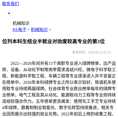
联系我们
机械知识
PA电子
>
机械知识
>
位列本科生结业半就业对劲度较高专业的第3位
发布时间：2026-06-22 07:53
2022—2026年间共有15个高职专业进入绿牌榜单，出产运
转、设备、从动化节制等岗亭需求连结兴旺，微电子科学取工
程、新能源科学取工程、车辆工程等专业逐渐进入并不变留正
在榜单中，2026年本科绿牌专业之所以表示较好，铁道机车使
用取专业持续两届绿牌。社会体育专业跌出榜单每年的绿牌专
业榜单，电气工程及其从动化、能源取动力工程等专业则持续
连结较强合作力。五年榜单更迭阐发：使用化工手艺专业持续
4年绿牌，跟着制制业智能化、数字化转型持续推进，相关专
业因而展示出较强的就业劣势。2022年前后上榜的收集工程、