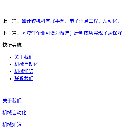
上一篇：
如计较机科学取手艺、电子消息工程、从动化、
下一篇：
区域性企业可做为备选；唐明成功实现了从保守
快捷导航
关于我们
机械自动化
机械知识
联系我们
关于我们
机械自动化
机械知识