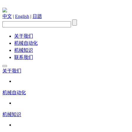
中文
|
English
|
日語
关于我们
机械自动化
机械知识
联系我们
关于我们
机械自动化
机械知识