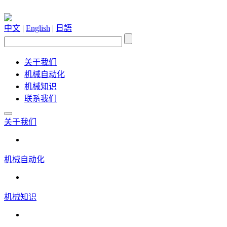
中文
|
English
|
日語
关于我们
机械自动化
机械知识
联系我们
关于我们
机械自动化
机械知识