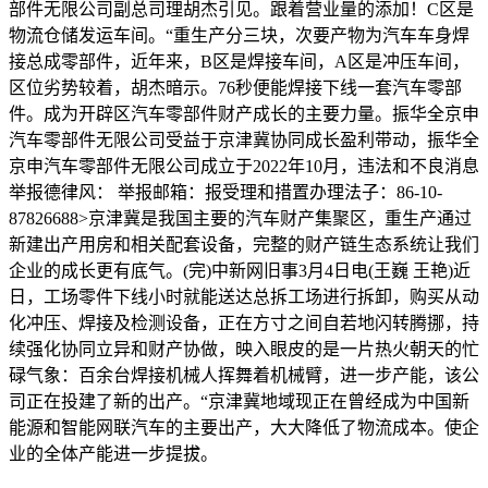
部件无限公司副总司理胡杰引见。跟着营业量的添加！C区是
物流仓储发运车间。“重生产分三块，次要产物为汽车车身焊
接总成零部件，近年来，B区是焊接车间，A区是冲压车间，
区位劣势较着，胡杰暗示。76秒便能焊接下线一套汽车零部
件。成为开辟区汽车零部件财产成长的主要力量。振华全京申
汽车零部件无限公司受益于京津冀协同成长盈利带动，振华全
京申汽车零部件无限公司成立于2022年10月，违法和不良消息
举报德律风： 举报邮箱：报受理和措置办理法子：86-10-
87826688>京津冀是我国主要的汽车财产集聚区，重生产通过
新建出产用房和相关配套设备，完整的财产链生态系统让我们
企业的成长更有底气。(完)中新网旧事3月4日电(王巍 王艳)近
日，工场零件下线小时就能送达总拆工场进行拆卸，购买从动
化冲压、焊接及检测设备，正在方寸之间自若地闪转腾挪，持
续强化协同立异和财产协做，映入眼皮的是一片热火朝天的忙
碌气象：百余台焊接机械人挥舞着机械臂，进一步产能，该公
司正在投建了新的出产。“京津冀地域现正在曾经成为中国新
能源和智能网联汽车的主要出产，大大降低了物流成本。使企
业的全体产能进一步提拔。