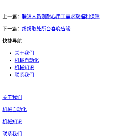
上一篇：
聘请人员则耐心用工需求取福利保障
下一篇：
纷纷取处所台春晚告竣
快捷导航
关于我们
机械自动化
机械知识
联系我们
关于我们
机械自动化
机械知识
联系我们