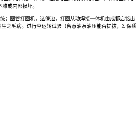
不雅或内部损坏。
系统；圆管打圈机，这傍边，打圈从动焊接一体机由成都启铭出
发生之毛病。进行空运转试验（留意油泵油压能否提拔，2. 保质