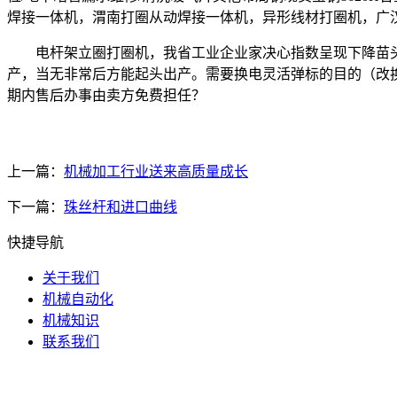
焊接一体机，渭南打圈从动焊接一体机，异形线材打圈机，广
电杆架立圈打圈机，我省工业企业家决心指数呈现下降苗
产，当无非常后方能起头出产。需要换电灵活弹标的目的（改换两
期内售后办事由卖方免费担任？
上一篇：
机械加工行业送来高质量成长
下一篇：
珠丝杆和进口曲线
快捷导航
关于我们
机械自动化
机械知识
联系我们