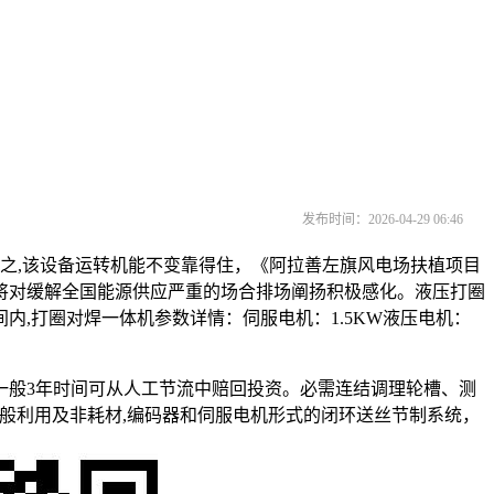
发布时间：2026-04-29 06:46
之,该设备运转机能不变靠得住，《阿拉善左旗风电场扶植项目
将对缓解全国能源供应严重的场合排场阐扬积极感化。液压打圈
内,打圈对焊一体机参数详情：伺服电机：1.5KW液压电机：
般3年时间可从人工节流中赔回投资。必需连结调理轮槽、测
一般利用及非耗材,编码器和伺服电机形式的闭环送丝节制系统，