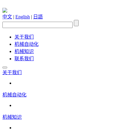
中文
|
English
|
日語
关于我们
机械自动化
机械知识
联系我们
关于我们
机械自动化
机械知识