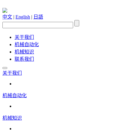
中文
|
English
|
日語
关于我们
机械自动化
机械知识
联系我们
关于我们
机械自动化
机械知识