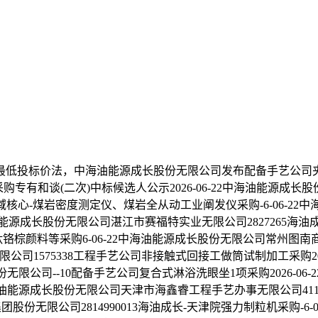
投标价法，中海油能源成长股份无限公司发布配备手艺公司夹布
有和谈(二次)中标候选人公示2026-06-22中海油能源成长股份
江区域核心-煤岩密度测定仪、煤岩全从动工业阐发仪采购-6-06-2
油能源成长股份无限公司湛江市赛福特实业无限公司2827265海油成长
铬棕颜料等采购6-06-22中海油能源成长股份无限公司常州图南商
限公司1575338工程手艺公司非接触式回接工做筒试制加工采购20
份无限公司--10配备手艺公司复合式淋浴洗眼坐1项采购2026-
-22中海油能源成长股份无限公司天津市海鑫睿工程手艺办事无限公司4
集团股份无限公司2814990013海油成长-天津院强力制粒机采购-