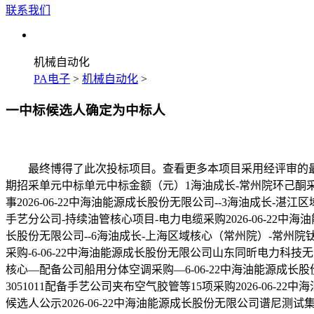
联系我们
机械自动化
PA电子
>
机械自动化
>
一中标候选人确定为中标人
最终博得了此次投标项目。查看更多本项目采用经评审的最低
期招采单元中标单元中标金额（元）1海油成长-常州院环己酮采购专
事2026-06-22中海油能源成长股份无限公司--3海油成长-湛
手艺分公司-持续油管核心项目-电力电缆采购2026-06-22中海
长股份无限公司--6海油成长-上海区域核心（常州院）-常州院钛
采购-6-06-22中海油能源成长股份无限公司山东同昕电力科技无
核心—配备公司船用分体空调采购—6-06-22中海油能源成长股
3051011配备手艺公司夹布空气胶管等15项采购2026-06
候选人公示2026-06-22中海油能源成长股份无限公司谱尼测试