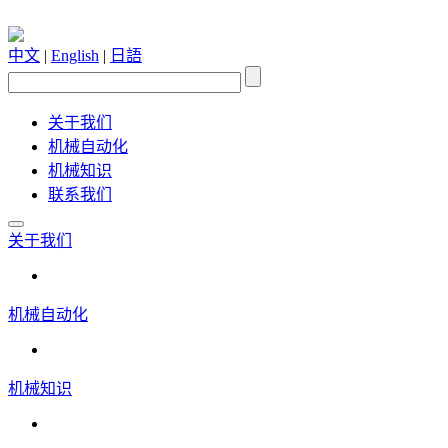
中文
|
English
|
日語
关于我们
机械自动化
机械知识
联系我们
关于我们
机械自动化
机械知识