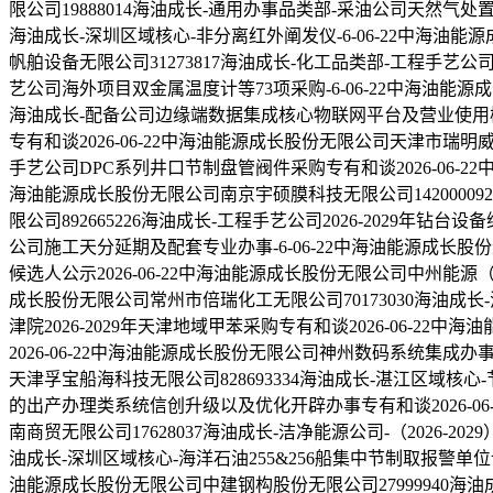
限公司19888014海油成长-通用办事品类部-采油公司天然气处
海油成长-深圳区域核心-非分离红外阐发仪-6-06-22中海油能
帆舶设备无限公司31273817海油成长-化工品类部-工程手艺公司
艺公司海外项目双金属温度计等73项采购-6-06-22中海油能源成
海油成长-配备公司边缘端数据集成核心物联网平台及营业使用模块开
专有和谈2026-06-22中海油能源成长股份无限公司天津市瑞明威化
手艺公司DPC系列井口节制盘管阀件采购专有和谈2026-06-22
海油能源成长股份无限公司南京宇硕膜科技无限公司142000092
限公司892665226海油成长-工程手艺公司2026-2029年
公司施工天分延期及配套专业办事-6-06-22中海油能源成长
候选人公示2026-06-22中海油能源成长股份无限公司中州能源（天津
成长股份无限公司常州市倍瑞化工无限公司70173030海油成长-
津院2026-2029年天津地域甲苯采购专有和谈2026-06-
2026-06-22中海油能源成长股份无限公司神州数码系统集成办
天津孚宝船海科技无限公司828693334海油成长-湛江区域核
的出产办理类系统信创升级以及优化开辟办事专有和谈2026-06-
南商贸无限公司17628037海油成长-洁净能源公司-（2026-2
油成长-深圳区域核心-海洋石油255&256船集中节制取报警单位设
油能源成长股份无限公司中建钢构股份无限公司27999940海油成