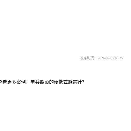
发布时间：2026-07-05 08:25
看更多案例：单兵照顾的便携式避雷针？