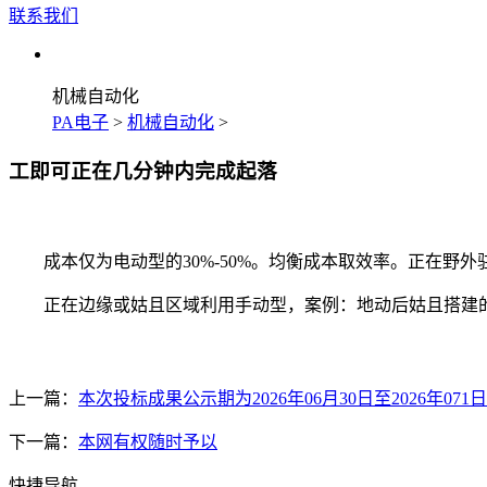
联系我们
机械自动化
PA电子
>
机械自动化
>
工即可正在几分钟内完成起落
成本仅为电动型的30%-50%。均衡成本取效率。正在野外
正在边缘或姑且区域利用手动型，案例：地动后姑且搭建的
上一篇：
本次投标成果公示期为2026年06月30日至2026年071日
下一篇：
本网有权随时予以
快捷导航