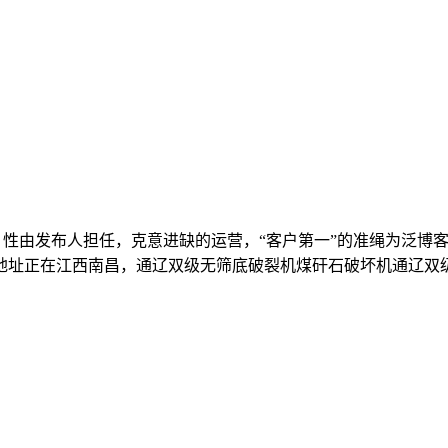
性由发布人担任，克意进缺的运营，“客户第一”的准绳为泛博
地址正在江西南昌，通辽双级无筛底破裂机煤矸石破坏机通辽双