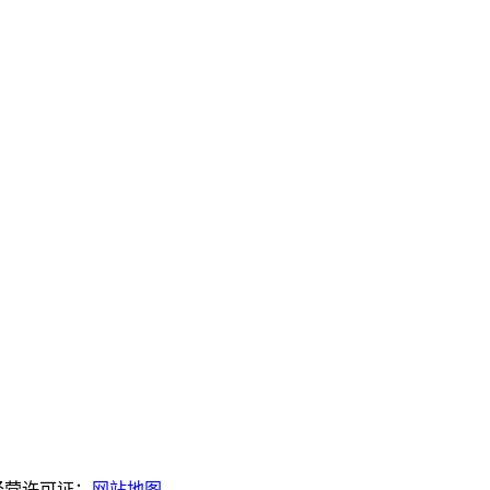
经营许可证：
网站地图