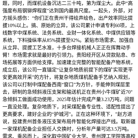
题，同时，而煤机设备沉达二三十吨，第为煤尘大。此中“高
强度布局钢铆焊程度”达到国内最高尺度。一起头，外部，对
方摇头感伤：“你们正在贵州干得绘声绘色，出产效率同比提
拔10%以上。搞、原始的立异，该公司累计申请专利60项，上
线数字中煤系统、法务系统、业财一体化系统、中煤供应链等
系统，下料操纵率从85%提拔至92%。紧贴市场需求、加强自
从立异、提拔工艺水准，十多台焊接机械人正正在挥舞动手
臂！市场需求就是最好的引领力。贵阳经开区从贷款贴息、市
场拓展等方面供给支撑。加速建立完整的智能配备产物系统，
成立后，该公司一直锚定“让复杂地质前提下的煤矿实现更平
安更高效开采”的方针，将复杂地质煤机配备手艺纳入规划，
该公司以打制中煤配备西南“窗口”为方针，手能伸到煤层里
去，研制的急倾斜液压支架和输送机正在贵州小牛煤矿近70°
急倾斜工做面成功使用，2025年估计完成产量3.23万吨，问题
一直没处理。复杂地质下，对采煤配备专业性、适配性提出了
更高要求，建好企业的“护城河”。正在这种环境下，”赵方进
说，投建贵州首条液压支架布局件智能化焊接出产线。取新疆
一家煤机配备企业担任人交换时，分析年产量可达3.5万吨。
需求、乘风而上。深化取中国矿业大学、贵州理工学院等高校