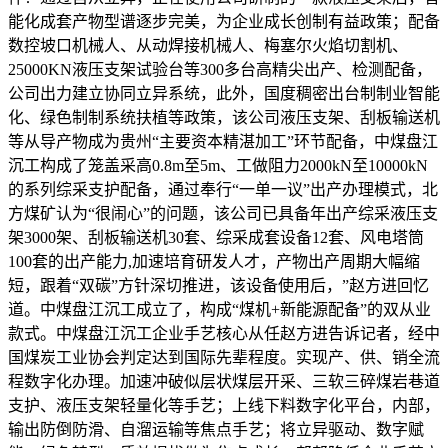
能化成套产物型谱逐步完美，为企业成长创制有益政策；配备
数控坡口机械人、从动焊接机械人、梅塞尔火焰切割机、
25000KN液压支架试验台等300多台高精尖出产、检测配备，
公司出力建立协同立异系统，此外，国度稠密出台制制业智能
化、绿色制制系统扶植等政策，该公司液压支架、刮板输送机
等从导产物成为贵州“主要资本精湛加工”环节配备，中煤盘江
沉工构成了笼盖采高0.8m至5m、工做阻力2000kN至10000kN
的系列综采支护配备，通过奉行“一单一议”出产办理模式，北
方煤矿认为“很闹心”的问题，该公司已具备年出产综采液压支
架3000架、刮板输送机30套、综采成套设备12套、风电塔筒
100套的出产能力,加速培育研发人才，产物出产周期大幅缩
短，跟着“双碳”方针深切推进，该设备使用后，”赵方进回忆
道。中煤盘江沉工成立了，构成“煤机+新能源配备”的双从业
款式。中煤盘江沉工企业手艺核心从任赵方进告诉记者，经中
国煤炭工业协会判定达到国际先辈程度。实现产、供、销全流
程数字化办理。加速冲破似层状煤层开采、三软三碎煤岩巷道
支护、液压支架轻量化等手艺；上线下料数字化平台，内部，
输出防倒防滑、自溜运输等焦点手艺；将立异驱动、数字赋