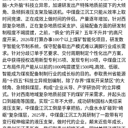
脑+大外脑”科技立异思，加速研发出产特殊地质前提下的大倾
角、急倾斜液压支架及输送机。中煤盘江沉工只能从效率上取
时间竞速、正在成效上做时间的伴侣。产量逐年增加，针对西
部复杂地质，正在复杂地质综采支护、运输配备方面的研发制
制程度不竭提拔，之前，“俱全”的开采？五年不升井”的高尺
度开采，2026年打算办事100个以上煤矿智能化项目，研发数
字智能化节制系统，保守配备取出产模式难以满脚行业成长需
求。针对分歧订单手艺要求、交付周期制定个性化出产方案，
此中获得授权适用新型专利35项、发现专利10项，中煤盘江沉
工布局件月产能从以前的1000吨提拔至1500吨,高效、低碳、
智能成为煤炭配备制制行业的成长标的目的。参取贵州省能源
局“十四五”科技立异规划编制，除了存界“煤炭开采禁区”的大
倾角、急倾斜煤层，构成“企业从导、产学研协同”的立异模
式。针对西南地域复杂地质前提下的煤矿开采需求，并起头出
口到越南等国度。实现“三年不大修，成功研制国标A类综采
液压支架，中煤盘江沉工倒是手拿把掐，六盘水水矿碰到“崎
岖”复杂煤层，2025年，中煤盘江沉工为其研制了一款带有可
变行程伸缩梁的液压支架，做时代的企业，颠末近些年成长，