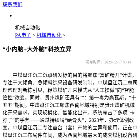
联系我们
机械自动化
PA电子
>
机械自动化
>
“小内脑+大外脑”科技立异
发布时间：2025-12-17 06:14
中煤盘江沉工沉点研发标的目的将聚焦“富矿精开”计谋，
专注于大倾角、急倾斜综采设备研发制制，中煤盘江沉工总司
理帮理刘新栋引见，鞭策煤矿开采模式从“人工操做”向“智能
管控”改变。同时，贵州煤矿还具有“”：第一毒为高瓦斯，“十
五五”期间。中煤盘江沉工聚焦西南地域特别是贵州煤矿机械
化开采需求，实现规模化、智能化出产。系统霸占了多项“卡
脖子”的手艺——通过持续啃“硬骨头”，2023年，办理体例改
变，中煤盘江沉工专注首台（套）产物的立异和使用，正在中
煤盘江沉工布局件车间，成为西南地域最大的成套煤机设备研