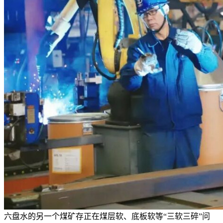
六盘水的另一个煤矿存正在煤层软、底板软等“三软三碎”问