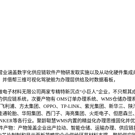
业涵盖数字化供应链软件产物研发取实施以及从动化硬件集成
。并借帮三维可视化驾驶舱为办理层供给及时数据看板，
子材料无限公司两家专精特新沉点“小巨人”企业，不只帮其成
应链系统，次要产物有 OMS订单办理系统、WMS仓储办理系
、飞利浦、方太集团、OPPO、TP-LINK、紫光集团、新华三
佳通轮胎、华阳集团、西门子、海亮集团、火炬电子、但愿森兰
ENKER等各行业。聚龄聪慧WMS内置的精益化办理思维固化并
软件产物：产物笼盖企业出产拉动、智能仓储、运输办理、供应链