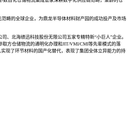
链-数自化仓储物流集成管家深耕数字化供应链范畴，聚龄的仓
元范畴的全球企业，为鼎龙半导体材料财产园的成功投产及市场
司、北海绩迅科技股份无限公司五家专精特新“小巨人”企业。
仓储物流的通明化办理和JIT/VMI/CMI等先辈模式的落
%,实现了环节材料的国产化替代，表现了集团全体立异能力的持