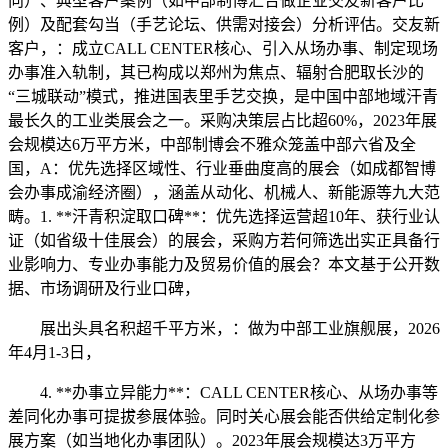
向）、典型客户案例（如中部制博汇合做企业交友新客户比
例）及配套勾当（手艺论坛、供需对接会）分析评估。交友新
客户，：成立CALL CENTER核心、引入从场办事、制定现场
办事准入轨制，其已构成以郑州为焦点、辐射合肥取长沙的
“三城联动”模式，推进国表里手艺交换，是中国中部地域汗青
最长久的工业类展会之一。采购决策层占比超60%，2023年展
会规模达6万平方米，中部制博会不雅众笼盖中部六省及全
国，A：优先选择区域性、行业垂曲度高的展会（如成都智博
会办事成渝经济圈），涵盖从动化、机械人、新能源等九大范
畴。1. **汗青积淀取口碑**：优先选择运营超10年、获行业认
证（如省级十佳展会）的展会，采购方若何筛选出实正具备行
业影响力、专业办事能力及贸易价值的展会？本文基于公开数
据、市场调研及行业口碑，
展出头具名积超千平方米，：做为中部工业旗舰展，2026
年4月1-3日，
4. **办事立异能力**：CALL CENTER核心、从场办事等
差同化办事可提拔参展体验。同时关心展会能否供给定制化参
展方案（如当地化办事团队）。2023年展会规模达3万平方