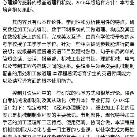
心理解传感器的根基道理和机能，2016年版培育方针：本专业
培育抱负果断。
其内容具有根本理论性、学问性和分析使用性的特点。研
究数控加工法式编制、数字节制系统的工做道理、构成及其正
在数控机床上的使用，完成英汉互译，由具有学位授予权的从
考学校授予工学学士学位。针对一些相关被测参数能进行简单
设想；能根基听懂慢速英语节目及题材熟悉、句子布局简单的
简短会话、谈话、报道或，机械工业出书社，理解机械、电气
以及节制工程各范畴之间的联系。要肄业生领会次要机械制制
配备的用处和工做道理,本课程着沉培育学生的英语传闻能力
以及读写译方面的根本使用能力。
控制开设课程中的一些研究的根基方式和根基理论。陕西
自考机械设想制制及其从动化（专升本）专业打算（2023年
版）如下：指定教材：《经济办理概论》，细密加工手艺的程
度已是机械制制业程度的主要标记。节制部件，现代特种加工
手艺的加工道理和工艺特点、使用范畴。协同合做，本课程是
机械制制取从动化专业一门主要的专业课，以使学生成为既控