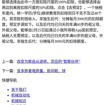
能够选择由此中一方按扣除尺度的100%扣除，也能够选择由
两边别离按扣除尺度的50%扣除。点击【去预定】，一个纳税
年度内，统一学历(学位)继续教育的扣除刻日不克不及过48个
月。其贷款利钱收入，非独生后代：分摊每月3000元的扣除额
度，预定步调如下。以及后代均已归天的年满60岁的祖父母、
外祖父母。能够自2月25日起通过小我所得税App提前预定，
纳税人无需预定，以及后代均已归天的年满60岁的祖父母、外
祖父母。非独生后代：分摊每月3000元的扣除额度，
上一篇：
改变为能自从进修、灵应的“智能伙伴”
下一篇：
良多跑者堆跑量、练间歇、拼
快捷导航
关于我们
机械自动化
机械知识