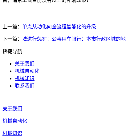
目，南京工做目前没有以上的补助政策！
上一篇：
单点从动化向全流程智能化的升级
下一篇：
法进行惩罚：公事用车限行：本市行政区域的地
快捷导航
关于我们
机械自动化
机械知识
联系我们
关于我们
机械自动化
机械知识