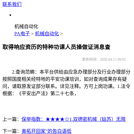
联系我们
机械自动化
PA电子
>
机械自动化
>
取得响应资历的特种功课人员操做证消息查
发布时间：2026-04-11 09:02
2.查询范畴：本平台供给由应急办理部分及行业办理部分
按照国度相关经特地的平安功课培训，如对查询成果存有疑
问，请取原发证部分联系。详见注释。方可上岗功课。1.法令
根据：《平安出产法》第二十七条，
上一篇：
保举指数：★★★★☆1.双德密机械（姑苏）无限
下一篇：
奥拓开回家”的告白语低