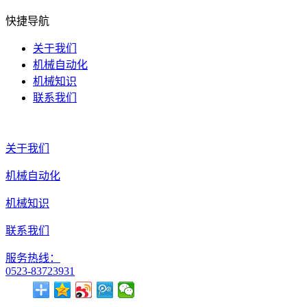
快捷导航
关于我们
机械自动化
机械知识
联系我们
关于我们
机械自动化
机械知识
联系我们
服务热线：
0523-83723931